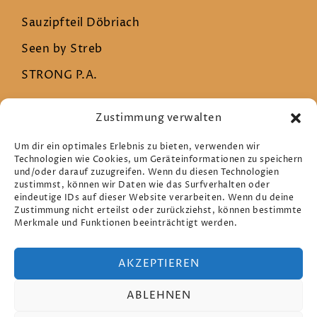
Sauzipfteil Döbriach
Seen by Streb
STRONG P.A.
Zustimmung verwalten
Rechtliches
Um dir ein optimales Erlebnis zu bieten, verwenden wir
Technologien wie Cookies, um Geräteinformationen zu speichern
und/oder darauf zuzugreifen. Wenn du diesen Technologien
Datenschutz
zustimmst, können wir Daten wie das Surfverhalten oder
eindeutige IDs auf dieser Website verarbeiten. Wenn du deine
Impressum
Zustimmung nicht erteilst oder zurückziehst, können bestimmte
Merkmale und Funktionen beeinträchtigt werden.
Cookie-Richtlinie (EU)
AKZEPTIEREN
ABLEHNEN