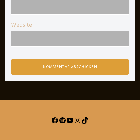
Website
Facebook
Spotify
YouTube
Instagram
TikTok