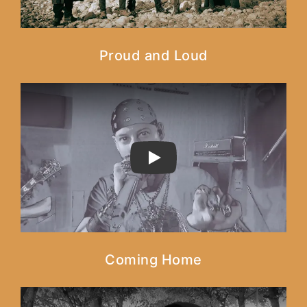
Proud and Loud
PLAY
Coming Home