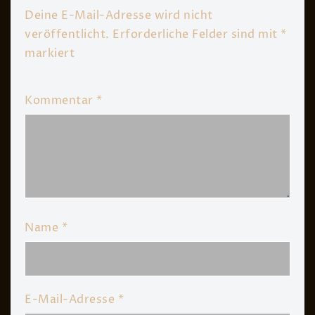
Deine E-Mail-Adresse wird nicht
veröffentlicht.
Erforderliche Felder sind mit
*
markiert
Kommentar
*
Name
*
E-Mail-Adresse
*