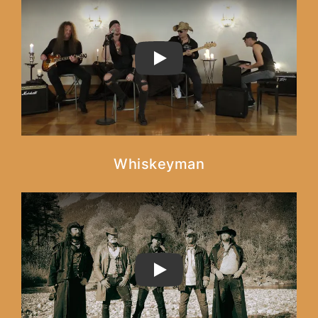
PLAY
Whiskeyman
PLAY