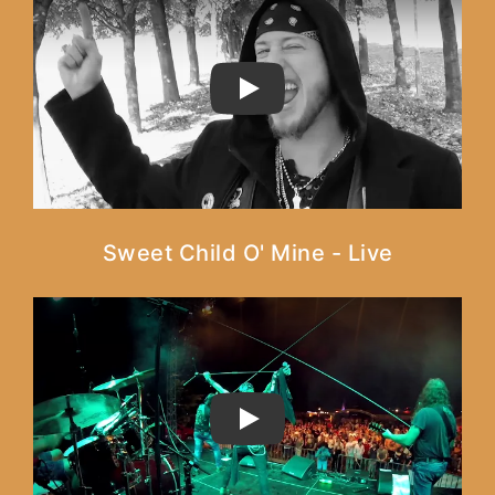
PLAY
Sweet Child O' Mine - Live
PLAY