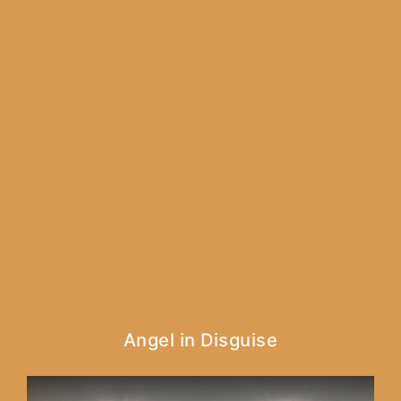
Angel in Disguise