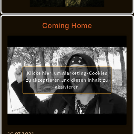
Coming Home
Klicke hier, um Marketing-Cookies
zu akzeptieren und diesen Inhalt zu
aktivieren