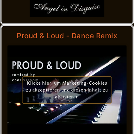
Proud & Loud - Dance Remix
Klicke hier, um Marketing-Cookies
zu akzeptieren und diesen Inhalt zu
aktivieren