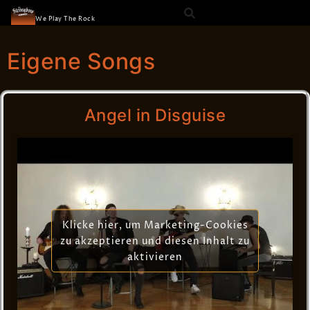
The Strongbow
We Play The Rock
Eigene Songs
Angel in Disguise
Klicke hier, um Marketing-Cookies
zu akzeptieren und diesen Inhalt zu
aktivieren