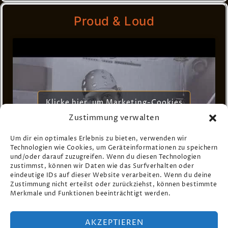
Proud & Loud
Klicke hier, um Marketing-Cookies
zu akzeptieren und diesen Inhalt zu
Zustimmung verwalten
aktivieren
Um dir ein optimales Erlebnis zu bieten, verwenden wir
Technologien wie Cookies, um Geräteinformationen zu speichern
und/oder darauf zuzugreifen. Wenn du diesen Technologien
zustimmst, können wir Daten wie das Surfverhalten oder
eindeutige IDs auf dieser Website verarbeiten. Wenn du deine
Zustimmung nicht erteilst oder zurückziehst, können bestimmte
Merkmale und Funktionen beeinträchtigt werden.
23.07.2020
AKZEPTIEREN