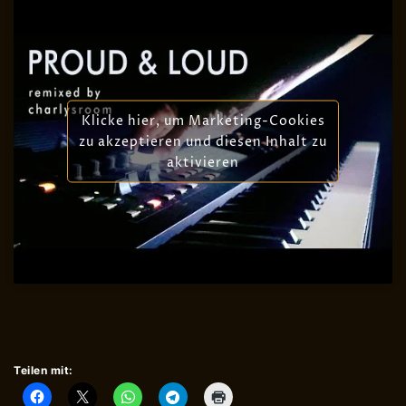
Klicke hier, um Marketing-Cookies
zu akzeptieren und diesen Inhalt zu
aktivieren
Teilen mit: