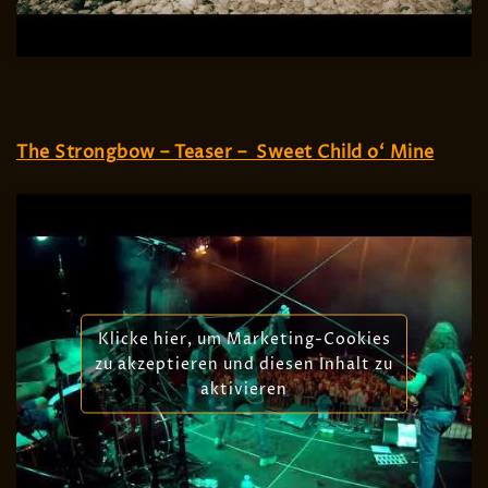
The Strongbow – Teaser – Sweet Child o‘ Mine
Klicke hier, um Marketing-Cookies
zu akzeptieren und diesen Inhalt zu
aktivieren