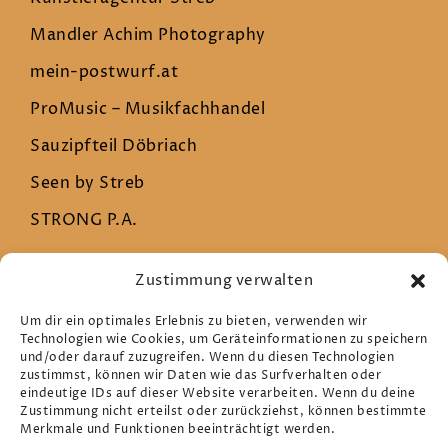
Mandler Achim Photography
mein-postwurf.at
ProMusic – Musikfachhandel
Sauzipfteil Döbriach
Seen by Streb
STRONG P.A.
Zustimmung verwalten
Rechtliches
Um dir ein optimales Erlebnis zu bieten, verwenden wir
Technologien wie Cookies, um Geräteinformationen zu speichern
und/oder darauf zuzugreifen. Wenn du diesen Technologien
Datenschutz
zustimmst, können wir Daten wie das Surfverhalten oder
eindeutige IDs auf dieser Website verarbeiten. Wenn du deine
Impressum
Zustimmung nicht erteilst oder zurückziehst, können bestimmte
Merkmale und Funktionen beeinträchtigt werden.
Cookie-Richtlinie (EU)