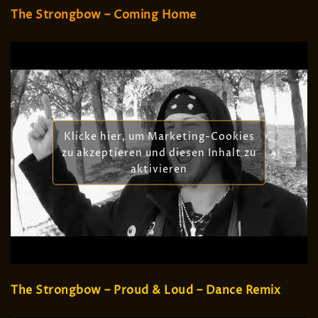
The Strongbow – Coming Home
Klicke hier, um Marketing-Cookies
zu akzeptieren und diesen Inhalt zu
aktivieren
The Strongbow – Proud & Loud – Dance Remix