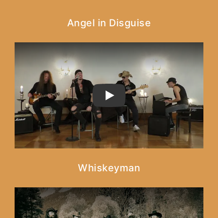
Angel in Disguise
PLAY
Whiskeyman