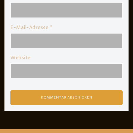
E-Mail-Adresse
*
Website