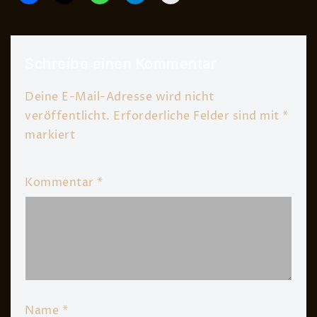
Schreibe einen Kommentar
Deine E-Mail-Adresse wird nicht
veröffentlicht.
Erforderliche Felder sind mit
*
markiert
Kommentar
*
Name
*