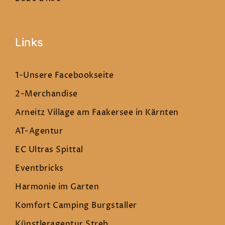
Links
1-Unsere Facebookseite
2-Merchandise
Arneitz Village am Faakersee in Kärnten
AT-Agentur
EC Ultras Spittal
Eventbricks
Harmonie im Garten
Komfort Camping Burgstaller
Künstleragentur Streb