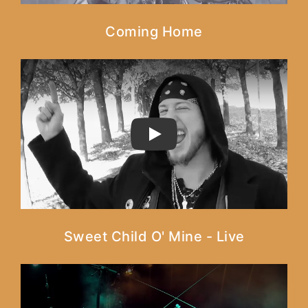
Coming Home
PLAY
Sweet Child O' Mine - Live