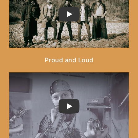
PLAY
Proud and Loud
PLAY