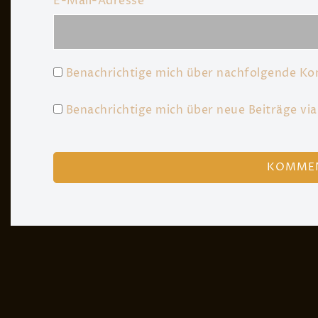
E-Mail-Adresse
*
Benachrichtige mich über nachfolgende Ko
Benachrichtige mich über neue Beiträge via