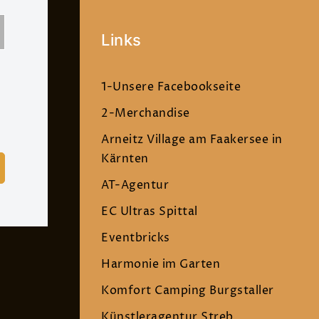
Links
1-Unsere Facebookseite
2-Merchandise
Arneitz Village am Faakersee in
Kärnten
AT-Agentur
EC Ultras Spittal
Eventbricks
Harmonie im Garten
Komfort Camping Burgstaller
Künstleragentur Streb