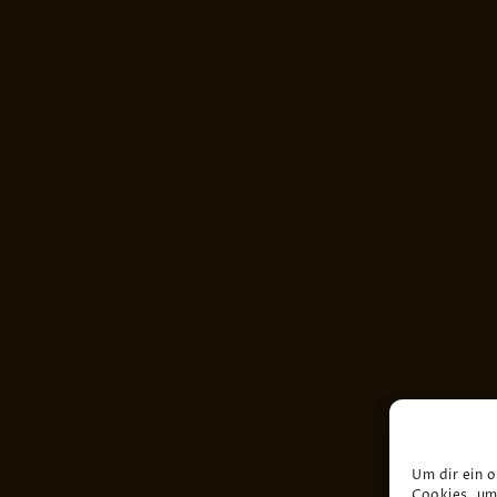
Um dir ein 
Cookies, um