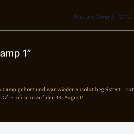
Rock am Camp 2 – 2012
amp 1
”
m Camp gehört und war wieder absolut begeistert. Trot
 Gfrei mi scho auf den 13. August!