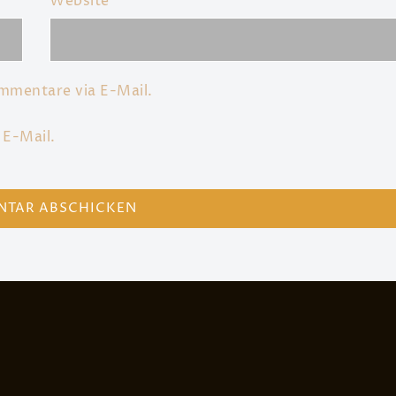
Website
mmentare via E-Mail.
 E-Mail.