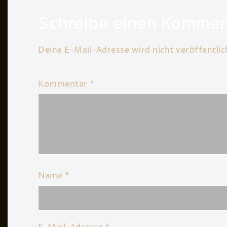
Schreibe einen Kommen
Deine E-Mail-Adresse wird nicht veröffentlic
Kommentar
*
Name
*