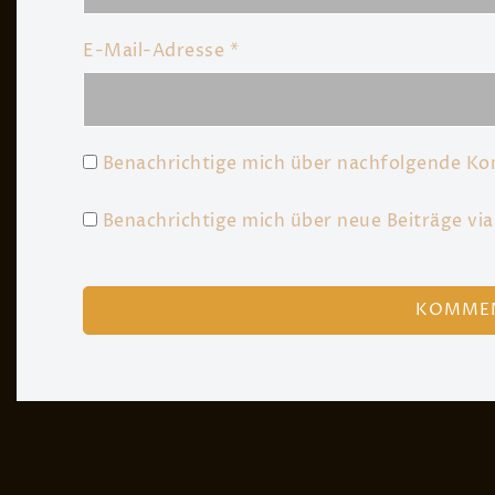
E-Mail-Adresse
*
Benachrichtige mich über nachfolgende Ko
Benachrichtige mich über neue Beiträge via