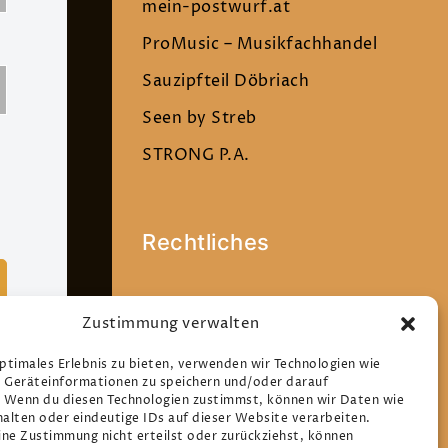
mein-postwurf.at
ProMusic – Musikfachhandel
Sauzipfteil Döbriach
Seen by Streb
STRONG P.A.
Rechtliches
Datenschutz
Zustimmung verwalten
Impressum
optimales Erlebnis zu bieten, verwenden wir Technologien wie
Cookie-Richtlinie (EU)
 Geräteinformationen zu speichern und/oder darauf
. Wenn du diesen Technologien zustimmst, können wir Daten wie
halten oder eindeutige IDs auf dieser Website verarbeiten.
ne Zustimmung nicht erteilst oder zurückziehst, können