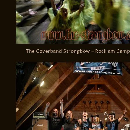
The Coverband Strongbow – Rock am Camp 