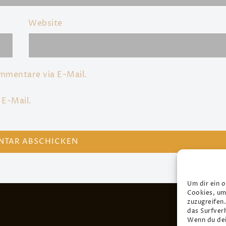
Website
mmentare via E-Mail.
 E-Mail.
Um dir ein 
Cookies, um
zuzugreifen
das Surfver
Wenn du dei