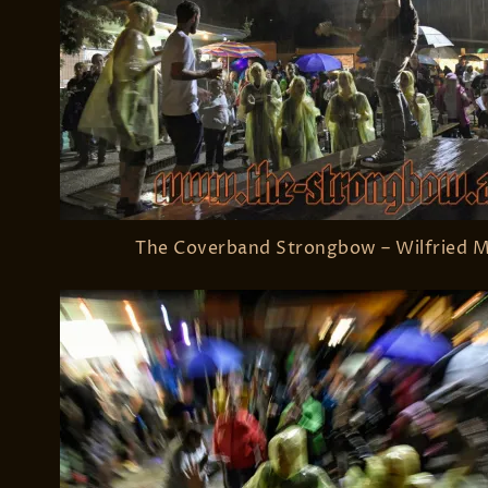
The Coverband Strongbow – Wilfried 