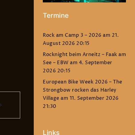
Termine
Rock am Camp 3 – 2026
am 21.
August 2026 20:15
Rocknight beim Arneitz – Faak am
See – EBW
am 4. September
2026 20:15
European Bike Week 2026 – The
Strongbow rocken das Harley
Village
am 11. September 2026
21:30
Links