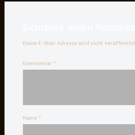
Schreibe einen Kommen
Deine E-Mail-Adresse wird nicht veröffentlic
Kommentar
*
Name
*