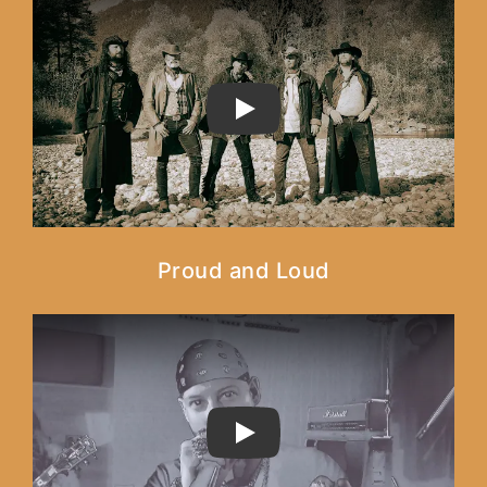
PLAY
Proud and Loud
PLAY