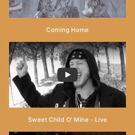
Coming Home
PLAY
Sweet Child O' Mine - Live