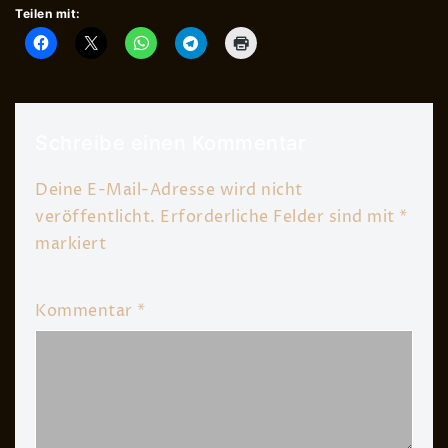
Teilen mit:
Schreibe einen Kommentar
Deine E-Mail-Adresse wird nicht
veröffentlicht.
Erforderliche Felder sind mit
*
markiert
Kommentar
*