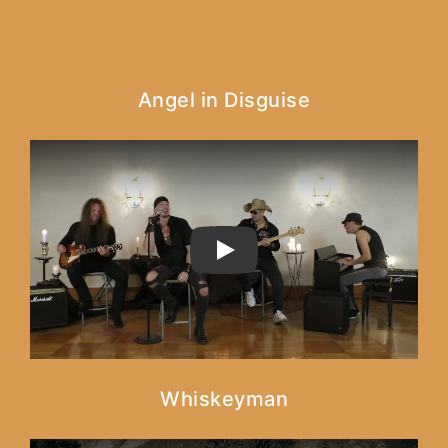
Angel in Disguise
PLAY
Whiskeyman