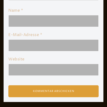
Name
*
E-Mail-Adresse
*
Website