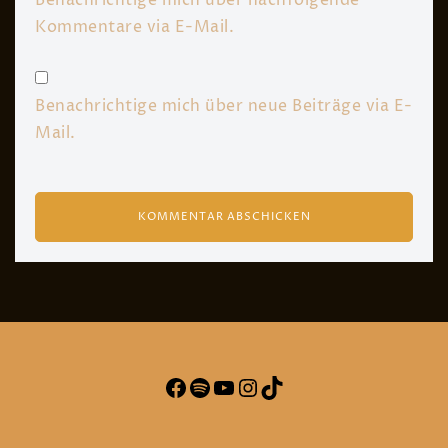
Benachrichtige mich über nachfolgende
Kommentare via E-Mail.
Benachrichtige mich über neue Beiträge via E-
Mail.
Facebook
Spotify
YouTube
Instagram
TikTok