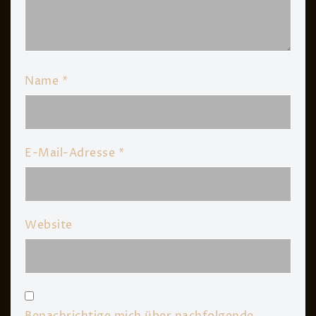
Name
*
E-Mail-Adresse
*
Website