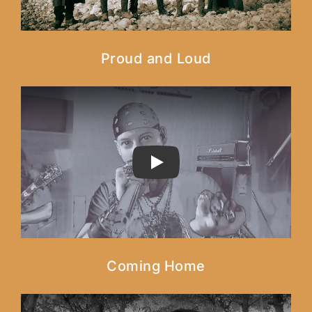
Proud and Loud
PLAY
Coming Home