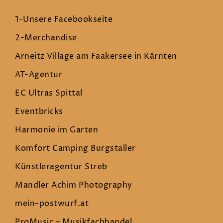
1-Unsere Facebookseite
2-Merchandise
Arneitz Village am Faakersee in Kärnten
AT-Agentur
EC Ultras Spittal
Eventbricks
Harmonie im Garten
Komfort Camping Burgstaller
Künstleragentur Streb
Mandler Achim Photography
mein-postwurf.at
ProMusic – Musikfachhandel