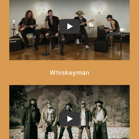
PLAY
Whiskeyman
PLAY