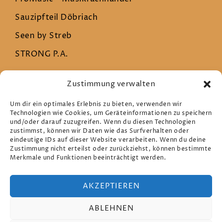
Sauzipfteil Döbriach
Seen by Streb
STRONG P.A.
Zustimmung verwalten
Rechtliches
Um dir ein optimales Erlebnis zu bieten, verwenden wir
Technologien wie Cookies, um Geräteinformationen zu speichern
und/oder darauf zuzugreifen. Wenn du diesen Technologien
Datenschutz
zustimmst, können wir Daten wie das Surfverhalten oder
eindeutige IDs auf dieser Website verarbeiten. Wenn du deine
Impressum
Zustimmung nicht erteilst oder zurückziehst, können bestimmte
Merkmale und Funktionen beeinträchtigt werden.
Cookie-Richtlinie (EU)
AKZEPTIEREN
ABLEHNEN