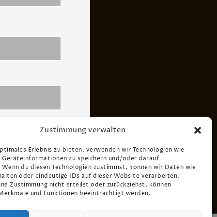
Zustimmung verwalten
optimales Erlebnis zu bieten, verwenden wir Technologien wie
 Geräteinformationen zu speichern und/oder darauf
. Wenn du diesen Technologien zustimmst, können wir Daten wie
halten oder eindeutige IDs auf dieser Website verarbeiten.
ne Zustimmung nicht erteilst oder zurückziehst, können
erkmale und Funktionen beeinträchtigt werden.