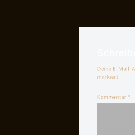
Schreib
Deine E-Mail-Ad
markiert
Kommentar
*