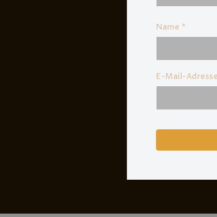
Name
*
E-Mail-Adress