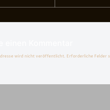
e einen Kommentar
resse wird nicht veröffentlicht.
Erforderliche Felder 