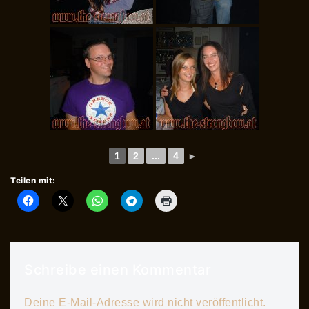
1
2
...
4
►
Teilen mit:
Schreibe einen Kommentar
Deine E-Mail-Adresse wird nicht veröffentlicht.