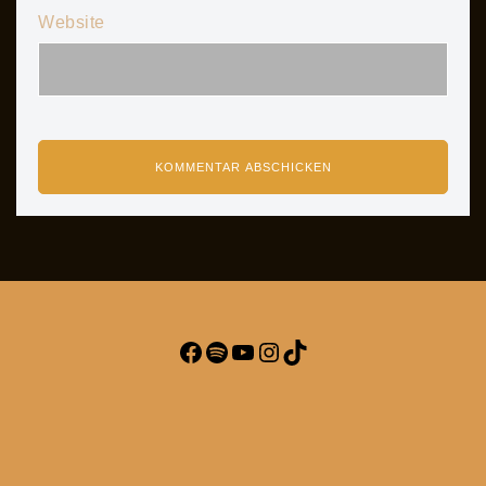
Website
Facebook
Spotify
YouTube
Instagram
TikTok