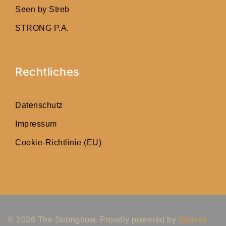
Seen by Streb
STRONG P.A.
Rechtliches
Datenschutz
Impressum
Cookie-Richtlinie (EU)
© 2026 The Strongbow. Proudly powered by
Sydney