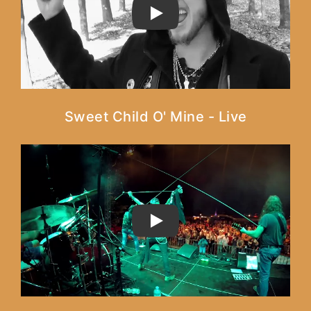
PLAY
Sweet Child O' Mine - Live
PLAY