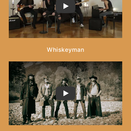
PLAY
Whiskeyman
PLAY