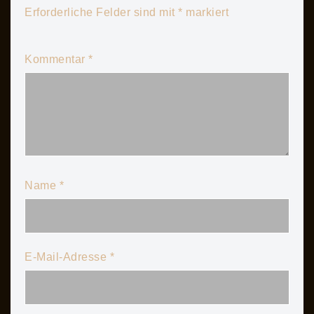
Erforderliche Felder sind mit
*
markiert
Kommentar
*
Name
*
E-Mail-Adresse
*