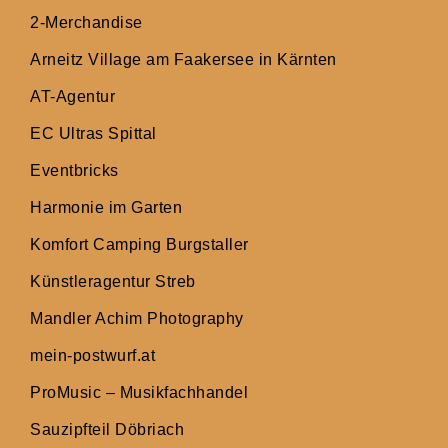
2-Merchandise
Arneitz Village am Faakersee in Kärnten
AT-Agentur
EC Ultras Spittal
Eventbricks
Harmonie im Garten
Komfort Camping Burgstaller
Künstleragentur Streb
Mandler Achim Photography
mein-postwurf.at
ProMusic – Musikfachhandel
Sauzipfteil Döbriach