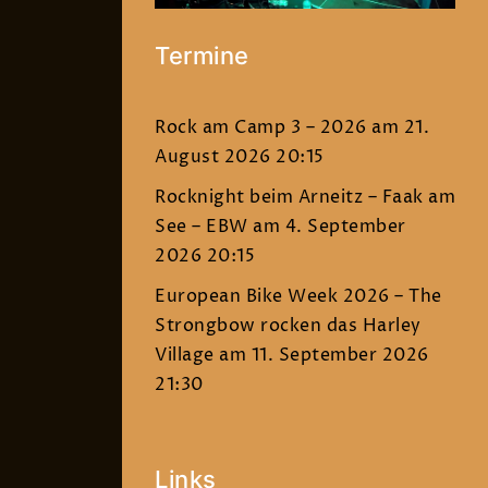
Termine
Rock am Camp 3 – 2026
am 21.
August 2026 20:15
Rocknight beim Arneitz – Faak am
See – EBW
am 4. September
2026 20:15
European Bike Week 2026 – The
Strongbow rocken das Harley
Village
am 11. September 2026
21:30
Links