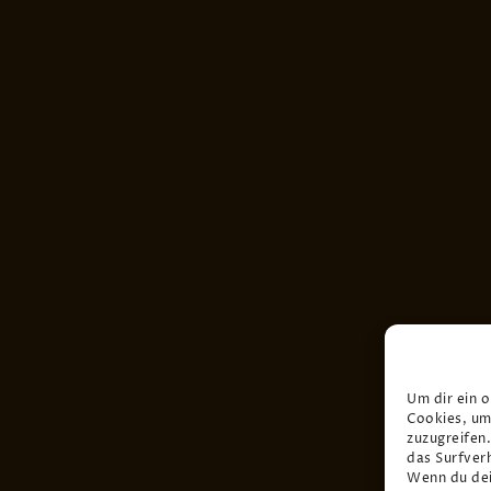
Um dir ein 
Cookies, um
zuzugreifen
das Surfver
Wenn du dei