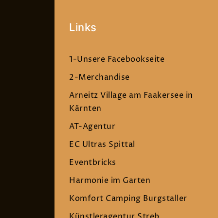
Links
1-Unsere Facebookseite
2-Merchandise
Arneitz Village am Faakersee in
Kärnten
AT-Agentur
EC Ultras Spittal
Eventbricks
Harmonie im Garten
Komfort Camping Burgstaller
Künstleragentur Streb