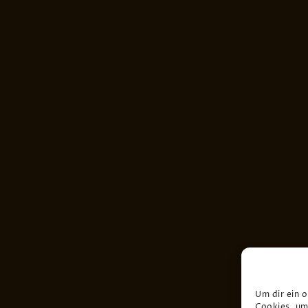
Um dir ein 
Cookies, um