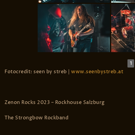
1
Fotocredit: seen by streb |
www.seenbystreb.at
Zenon Rocks 2023 – Rockhouse Salzburg
The Strongbow Rockband