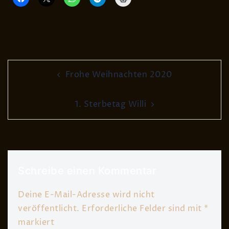
Post
Frohe Weihnachten 2020
navigation
1. Sterbetag Willi
Schreibe einen Kommentar
Deine E-Mail-Adresse wird nicht
veröffentlicht.
Erforderliche Felder sind mit
*
markiert