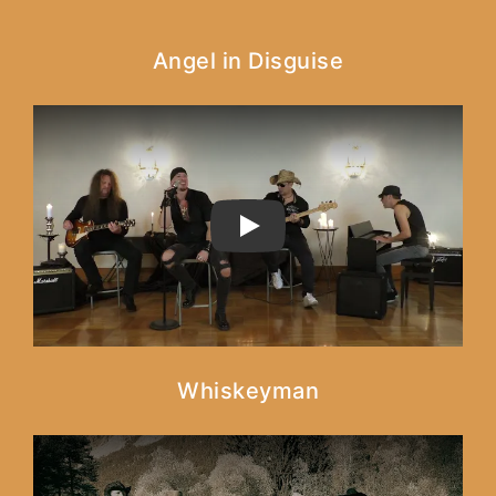
Angel in Disguise
PLAY
Whiskeyman