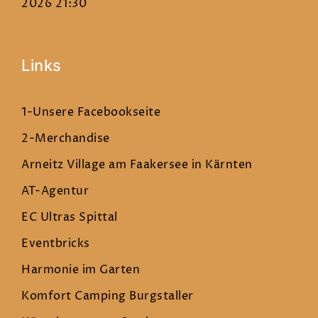
2026 21:30
Links
1-Unsere Facebookseite
2-Merchandise
Arneitz Village am Faakersee in Kärnten
AT-Agentur
EC Ultras Spittal
Eventbricks
Harmonie im Garten
Komfort Camping Burgstaller