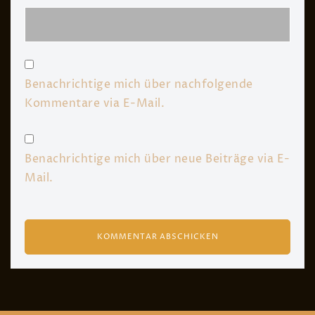
Benachrichtige mich über nachfolgende
Kommentare via E-Mail.
Benachrichtige mich über neue Beiträge via E-
Mail.