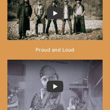
PLAY
Proud and Loud
PLAY