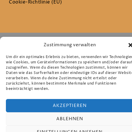
Cookie-Richtlinie (EU)
© 2026 The Strongbow. Proudly powered by
Zustimmung verwalten
Sydney
Um dir ein optimales Erlebnis zu bieten, verwenden wir Technologie
wie Cookies, um Geräteinformationen zu speichern und/oder darau
zuzugreifen. Wenn du diesen Technologien zustimmst, können wir
Daten wie das Surfverhalten oder eindeutige IDs auf dieser Websit
verarbeiten. Wenn du deine Zustimmung nicht erteilst oder
zurückziehst, können bestimmte Merkmale und Funktionen
beeinträchtigt werden.
AKZEPTIEREN
ABLEHNEN