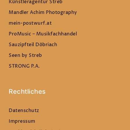
Künstleragentur Streb
Mandler Achim Photography
mein-postwurf.at
ProMusic – Musikfachhandel
Sauzipfteil Döbriach
Seen by Streb
STRONG P.A.
Rechtliches
Datenschutz
Impressum