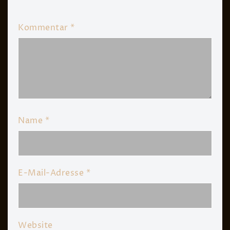
Kommentar
*
Name
*
E-Mail-Adresse
*
Website