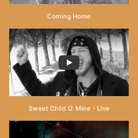
Coming Home
PLAY
Sweet Child O' Mine - Live