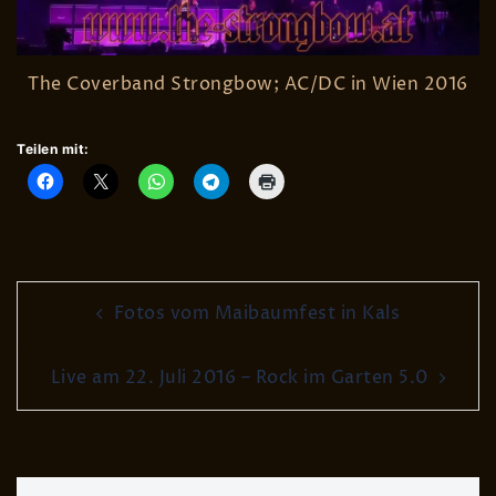
The Coverband Strongbow; AC/DC in Wien 2016
Teilen mit:
Post
Fotos vom Maibaumfest in Kals
navigation
Live am 22. Juli 2016 – Rock im Garten 5.0