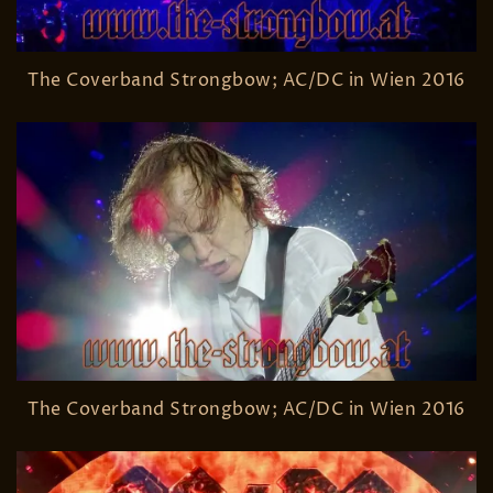
The Coverband Strongbow; AC/DC in Wien 2016
The Coverband Strongbow; AC/DC in Wien 2016