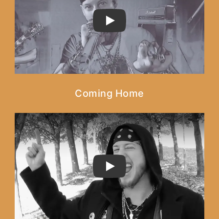
PLAY
Coming Home
PLAY