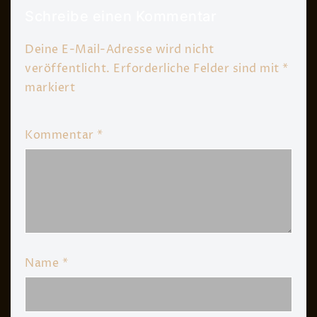
Schreibe einen Kommentar
Deine E-Mail-Adresse wird nicht
veröffentlicht.
Erforderliche Felder sind mit
*
markiert
Kommentar
*
Name
*