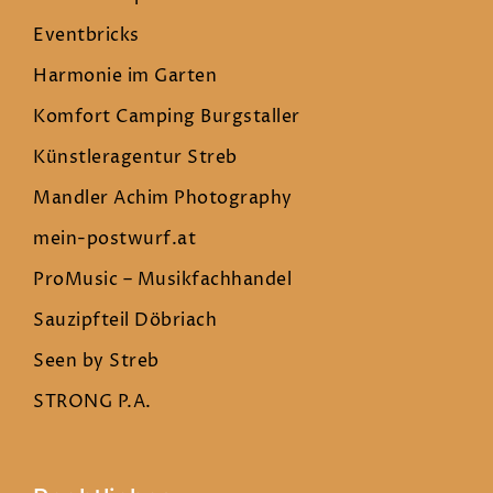
Eventbricks
Harmonie im Garten
Komfort Camping Burgstaller
Künstleragentur Streb
Mandler Achim Photography
mein-postwurf.at
ProMusic – Musikfachhandel
Sauzipfteil Döbriach
Seen by Streb
STRONG P.A.