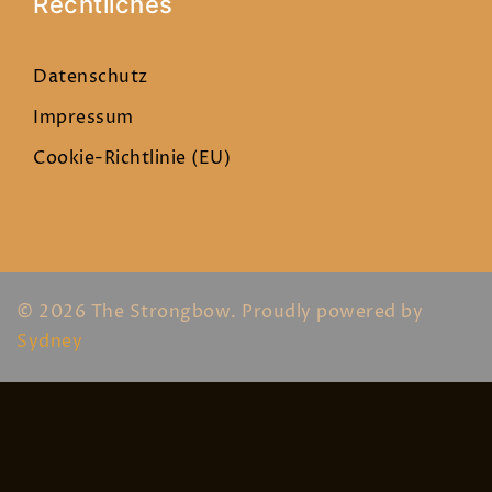
Rechtliches
Datenschutz
Impressum
Cookie-Richtlinie (EU)
© 2026 The Strongbow. Proudly powered by
Sydney