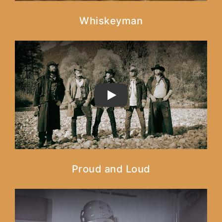
Whiskeyman
PLAY
Proud and Loud