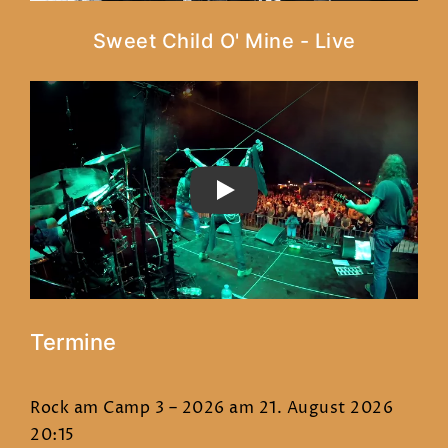
Sweet Child O' Mine - Live
PLAY
Termine
Rock am Camp 3 – 2026
am 21. August 2026
20:15