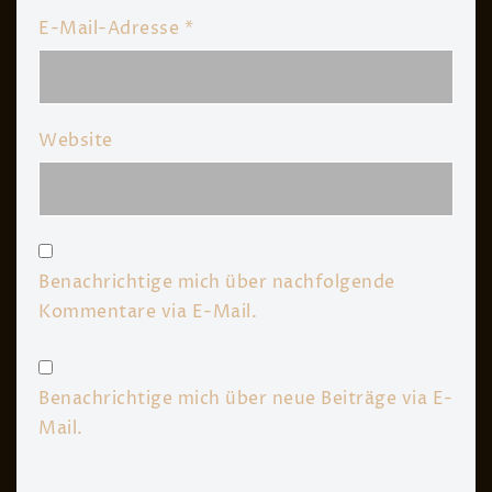
E-Mail-Adresse
*
Website
Benachrichtige mich über nachfolgende
Kommentare via E-Mail.
Benachrichtige mich über neue Beiträge via E-
Mail.