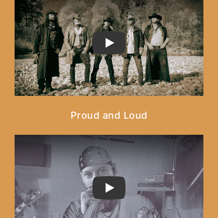
PLAY
Proud and Loud
PLAY