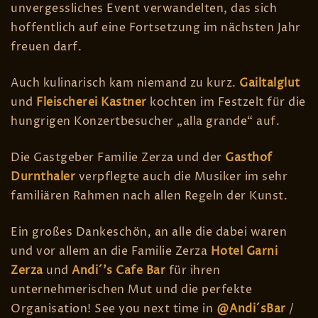
unvergessliches Event verwandelten, das sich
hoffentlich auf eine Fortsetzung im nächsten Jahr
freuen darf.
Auch kulinarisch kam niemand zu kurz.
Gailtalglut
und
Fleischerei Kastner
kochten im Festzelt für die
hungrigen Konzertbesucher „alla grande“ auf.
Die Gastgeber Familie Zerza und der
Gasthof
Durnthaler
verpflegte auch die Musiker im sehr
familiären Rahmen nach allen Regeln der Kunst.
Ein großes Dankeschön, an alle die dabei waren
und vor allem an die Familie Zerza
Hotel Garni
Zerza
und
Andi´’s Cafe Bar
für ihren
unternehmerischen Mut und die perfekte
Organisation! See you next time in
@Andi´sBar
/