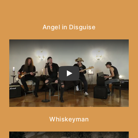
Angel in Disguise
PLAY
Whiskeyman