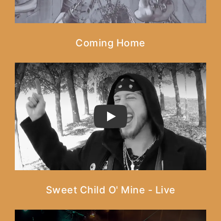
Coming Home
PLAY
Sweet Child O' Mine - Live