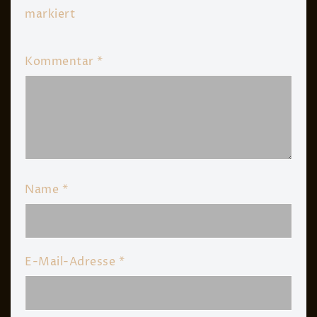
markiert
Kommentar
*
Name
*
E-Mail-Adresse
*