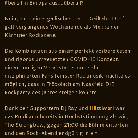
überall in Europa aus….überall?
Nein, ein kleines gallisches….äh….Gailtaler Dorf
galt vergangenes Wochenende als Mekka der
Kärntner Rockszene.
Die Kombination aus einem perfekt vorbereiteten
und rigoros umgesetzten COVID-19 Konzept,
einem mutigen Veranstalter und sehr
disziplinierten Fans feinster Rockmusik machte es
möglich, dass in Tröpolach am Nassfeld DIE
Rockparty des Jahres steigen konnte.
Dank den Supportern DJ Ray und
Hättiwari
war
das Publikum bereits in Höchststimmung als wir,
The Strongbow, gegen 21:00 die Bühne enterten
und den Rock-Abend endgültig in ein