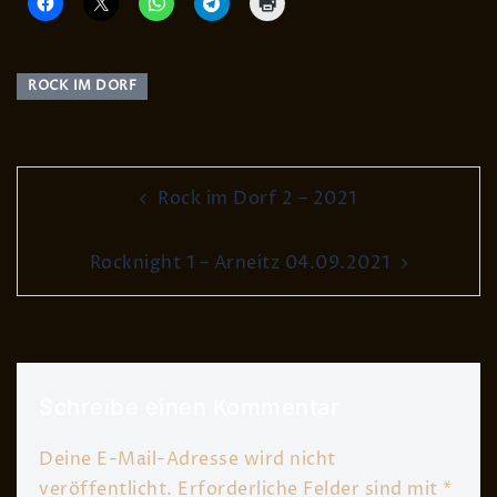
ROCK IM DORF
Post
Rock im Dorf 2 – 2021
navigation
Rocknight 1 – Arneitz 04.09.2021
Schreibe einen Kommentar
Deine E-Mail-Adresse wird nicht
veröffentlicht.
Erforderliche Felder sind mit
*