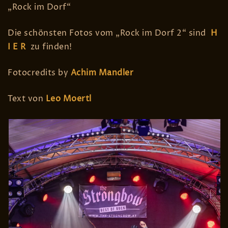
„Rock im Dorf“
Die schönsten Fotos vom „Rock im Dorf 2“ sind
H
I E R
zu finden!
Fotocredits by
Achim Mandler
Text von
Leo Moertl