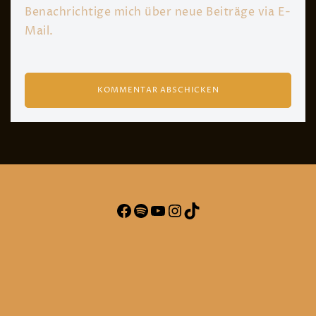
Benachrichtige mich über neue Beiträge via E-
Mail.
Facebook
Spotify
YouTube
Instagram
TikTok