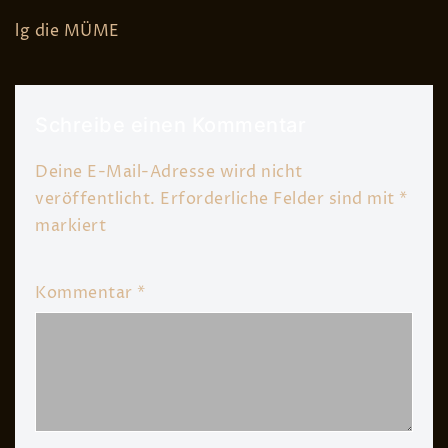
lg die MÜME
Schreibe einen Kommentar
Deine E-Mail-Adresse wird nicht
veröffentlicht.
Erforderliche Felder sind mit
*
markiert
Kommentar
*