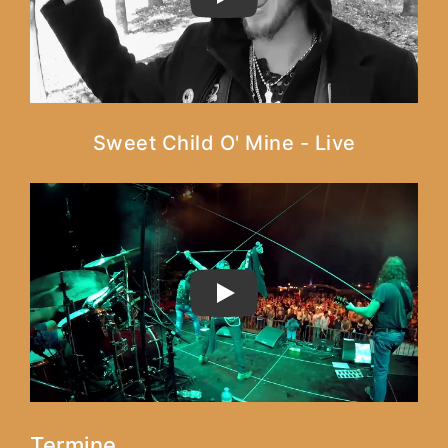
PLAY
Sweet Child O' Mine - Live
PLAY
Termine