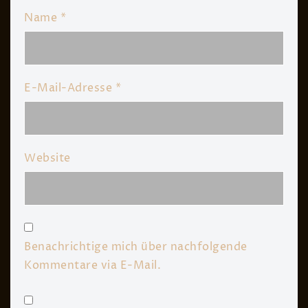
Name
*
E-Mail-Adresse
*
Website
Benachrichtige mich über nachfolgende
Kommentare via E-Mail.