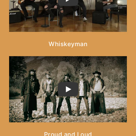
PLAY
Whiskeyman
PLAY
Proud and Loud