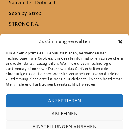
Sauzipfteil Döbriach
Seen by Streb
STRONG P.A.
Zustimmung verwalten
Rechtliches
Um dir ein optimales Erlebnis zu bieten, verwenden wir
Technologien wie Cookies, um Geräteinformationen zu speichern
und/oder darauf zuzugreifen. Wenn du diesen Technologien
Datenschutz
zustimmst, können wir Daten wie das Surfverhalten oder
eindeutige IDs auf dieser Website verarbeiten. Wenn du deine
Impressum
Zustimmung nicht erteilst oder zurückziehst, können bestimmte
Merkmale und Funktionen beeinträchtigt werden.
Cookie-Richtlinie (EU)
AKZEPTIEREN
ABLEHNEN
EINSTELLUNGEN ANSEHEN