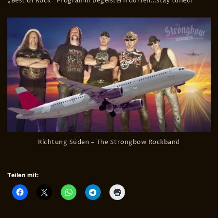
„Best of Rock“ Programm begeistern dürfen…stay tuned!
Richtung Süden – The Strongbow Rockband
Teilen mit: