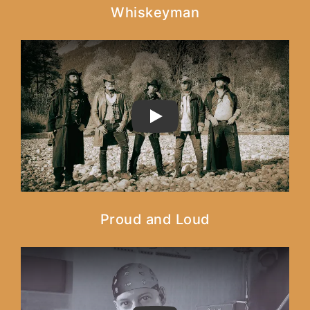
Whiskeyman
PLAY
Proud and Loud