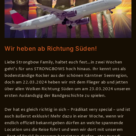
Wir heben ab Richtung Süden!
Liebe Strongbow Family, haltet euch fest…in zwei Wochen
geht’s für uns STRONGBOWS hoch hinaus. Ihr kennt uns als
bodenständige Rocker aus der schönen Kärntner Seenregion,
doch am 22.03.2024 heben wir mit dem Flieger ab und jetten
über allen Wolken Richtung Süden um am 23.03.2024 unseren
ersten Auslandsgig der Bandgeschichte zu spielen.
Der hat es gleich richtig in sich – Prädikat very special – und ist
auch äußerst exklusiv! Mehr dazu in einer Woche, wenn wir
endlich offiziell bekanntgeben dürfen an welche spannende
Location uns die Reise führt und wen wir dort mit unserem