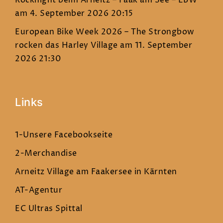
Rocknight beim Arneitz – Faak am See – EBW
am 4. September 2026 20:15
European Bike Week 2026 – The Strongbow
rocken das Harley Village
am 11. September
2026 21:30
Links
1-Unsere Facebookseite
2-Merchandise
Arneitz Village am Faakersee in Kärnten
AT-Agentur
EC Ultras Spittal