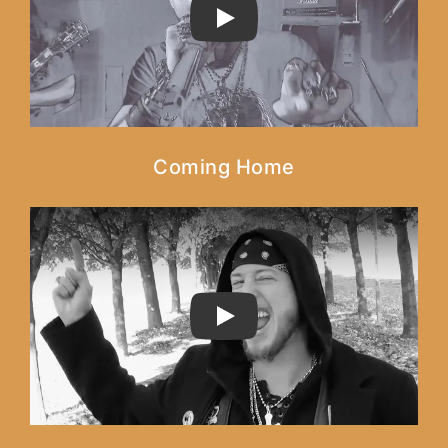
PLAY
Coming Home
PLAY