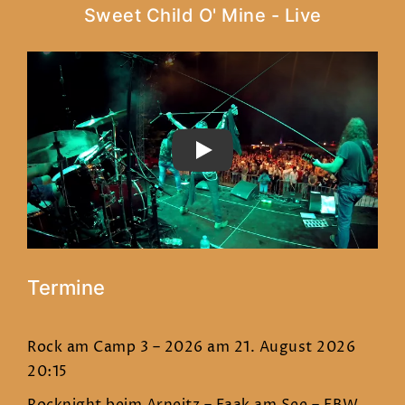
Sweet Child O' Mine - Live
PLAY
Termine
Rock am Camp 3 – 2026
am 21. August 2026
20:15