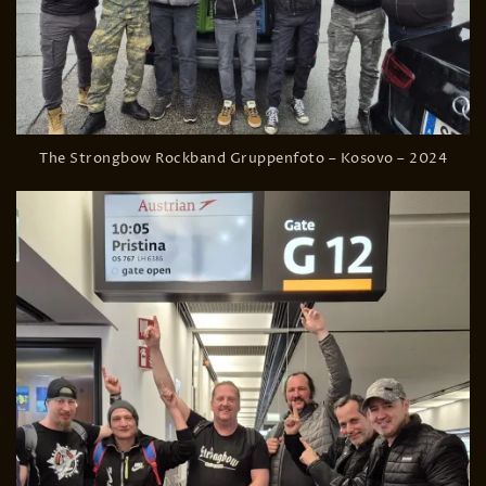
The Strongbow Rockband Gruppenfoto – Kosovo – 2024