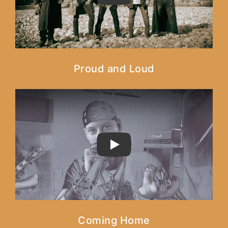
Proud and Loud
PLAY
Coming Home