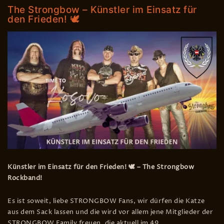
The Strongbow – Künstler im Einsatz für
den Frieden! 🕊️
Künstler im Einsatz für den Frieden! 🕊️ – The Strongbow
Rockband!
Es ist soweit, liebe STRONGBOW Fans, wir dürfen die Katze
aus dem Sack lassen und die wird vor allem jene Mitglieder der
STRONGBOW Family freuen, die aktuell im 49.