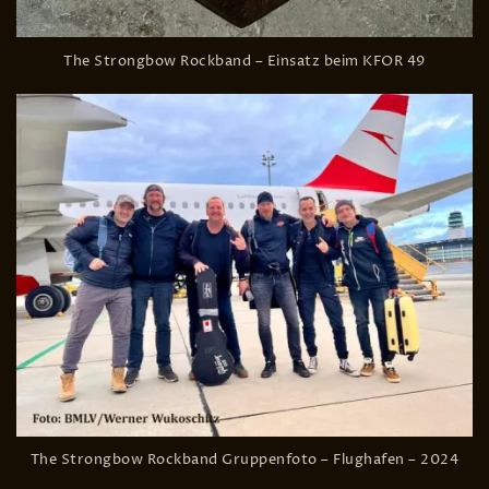
The Strongbow Rockband – Einsatz beim KFOR 49
The Strongbow Rockband Gruppenfoto – Flughafen – 2024