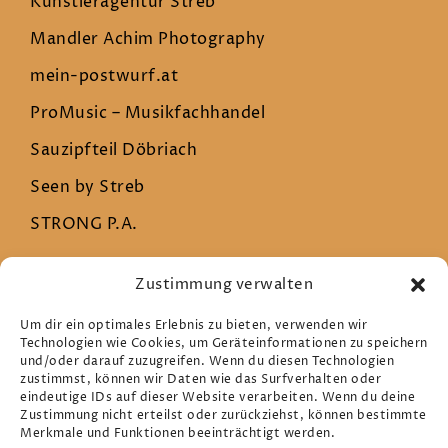
Künstleragentur Streb
Mandler Achim Photography
mein-postwurf.at
ProMusic – Musikfachhandel
Sauzipfteil Döbriach
Seen by Streb
STRONG P.A.
Zustimmung verwalten
Rechtliches
Um dir ein optimales Erlebnis zu bieten, verwenden wir
Technologien wie Cookies, um Geräteinformationen zu speichern
und/oder darauf zuzugreifen. Wenn du diesen Technologien
Datenschutz
zustimmst, können wir Daten wie das Surfverhalten oder
eindeutige IDs auf dieser Website verarbeiten. Wenn du deine
Impressum
Zustimmung nicht erteilst oder zurückziehst, können bestimmte
Merkmale und Funktionen beeinträchtigt werden.