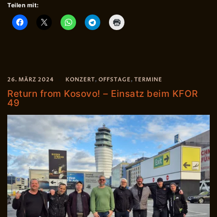
Teilen mit:
26. MÄRZ 2024
KONZERT
,
OFFSTAGE
,
TERMINE
Return from Kosovo! – Einsatz beim KFOR
49