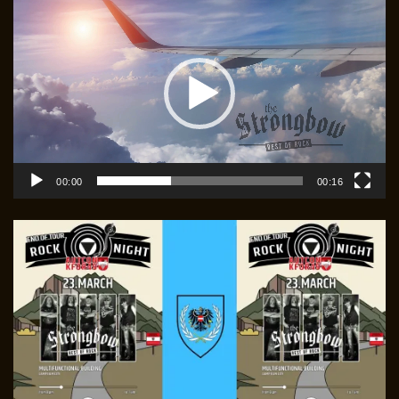
Player
00:00
00:16