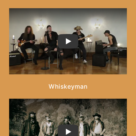
PLAY
Whiskeyman
PLAY