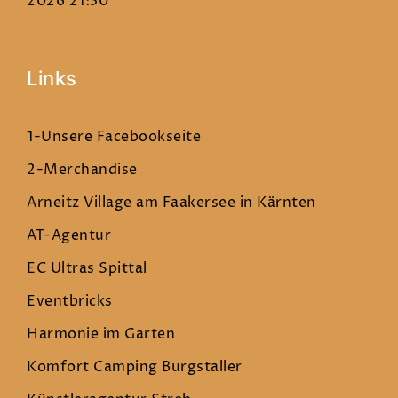
2026 21:30
Links
1-Unsere Facebookseite
2-Merchandise
Arneitz Village am Faakersee in Kärnten
AT-Agentur
EC Ultras Spittal
Eventbricks
Harmonie im Garten
Komfort Camping Burgstaller