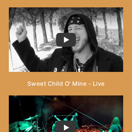
PLAY
Sweet Child O' Mine - Live
PLAY