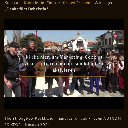
Kosovo! –
Künstler im Einsatz für den Frieden
– Wir sagen –
„
Danke fürs Dabeisein“
Klicke hier, um Marketing-Cookies
zu akzeptieren und diesen Inhalt zu
aktivieren
The Strongbow Rockband – Einsatz für den Frieden AUTCON
49 KFOR – Kosovo 2024