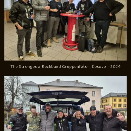
The Strongbow Rockband Gruppenfoto – Kosovo – 2024