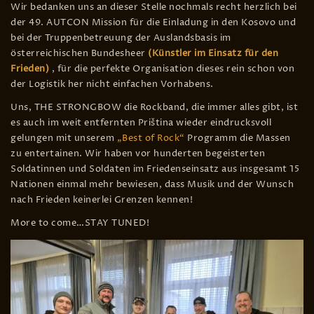
Wir bedanken uns an dieser Stelle nochmals recht herzlich bei
der 49. AUTCON Mission für die Einladung in den Kosovo und
bei der Truppenbetreuung der Auslandsbasis im
österreichischen Bundesheer
(Künstler im Einsatz für den
Frieden)
, für die perfekte Organisation dieses rein schon von
der Logistik her nicht einfachen Vorhabens.
Uns, THE STRONGBOW die Rockband, die immer alles gibt, ist
es auch im weit entfernten Pri
š
tina wieder eindrucksvoll
gelungen mit unserem
„Best of Rock“
Programm die Massen
zu entertainen. Wir haben vor hunderten begeisterten
Soldatinnen und Soldaten im Friedenseinsatz aus insgesamt 15
Nationen einmal mehr bewiesen, dass Musik und der Wunsch
nach Frieden keinerlei Grenzen kennen!
More to come…STAY TUNED!