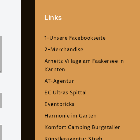
Links
1-Unsere Facebookseite
2-Merchandise
Arneitz Village am Faakersee in
Kärnten
AT-Agentur
EC Ultras Spittal
Eventbricks
Harmonie im Garten
Komfort Camping Burgstaller
Künstleragentur Streb