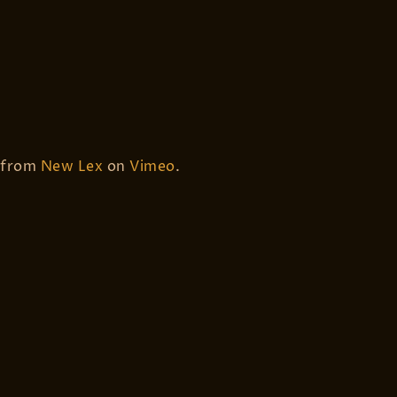
from
New Lex
on
Vimeo
.