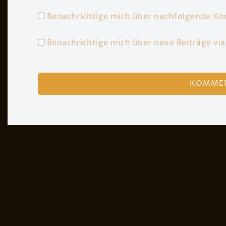
Benachrichtige mich über nachfolgende Ko
Benachrichtige mich über neue Beiträge via