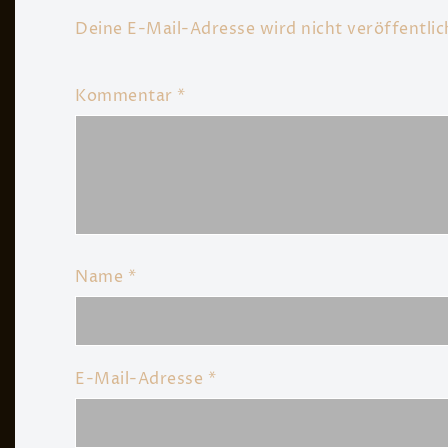
Deine E-Mail-Adresse wird nicht veröffentlic
Kommentar
*
Name
*
E-Mail-Adresse
*