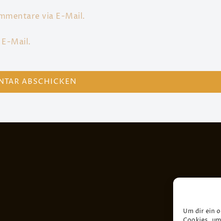
mmentare via E-Mail.
 E-Mail.
Um dir ein 
Cookies, um