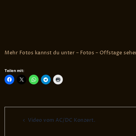
Mehr Fotos kannst du unter – Fotos – Offstage sehe
Teilen mit:
Post
Video vom AC/DC Konzert.
navigation