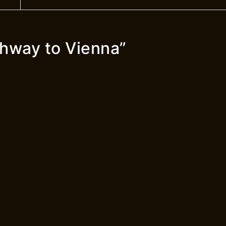
hway to Vienna
”