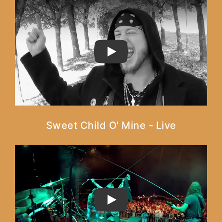
PLAY
Sweet Child O' Mine - Live
PLAY