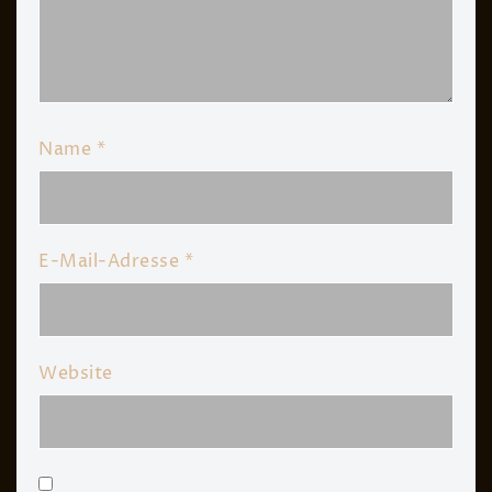
Name
*
E-Mail-Adresse
*
Website