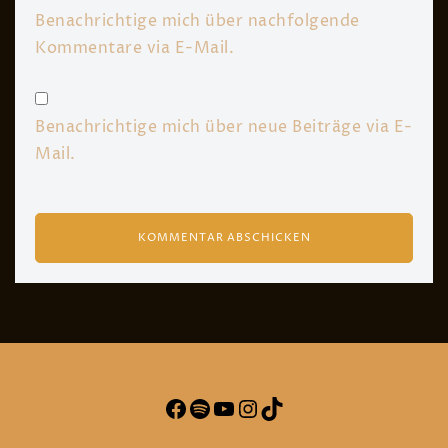
Benachrichtige mich über nachfolgende
Kommentare via E-Mail.
Benachrichtige mich über neue Beiträge via E-
Mail.
Facebook
Spotify
YouTube
Instagram
TikTok