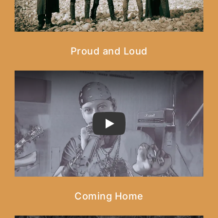
Proud and Loud
PLAY
Coming Home