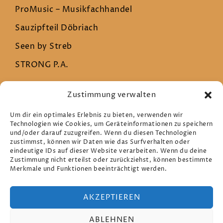
ProMusic – Musikfachhandel
Sauzipfteil Döbriach
Seen by Streb
STRONG P.A.
Zustimmung verwalten
Rechtliches
Um dir ein optimales Erlebnis zu bieten, verwenden wir
Technologien wie Cookies, um Geräteinformationen zu speichern
und/oder darauf zuzugreifen. Wenn du diesen Technologien
Datenschutz
zustimmst, können wir Daten wie das Surfverhalten oder
eindeutige IDs auf dieser Website verarbeiten. Wenn du deine
Impressum
Zustimmung nicht erteilst oder zurückziehst, können bestimmte
Merkmale und Funktionen beeinträchtigt werden.
Cookie-Richtlinie (EU)
AKZEPTIEREN
ABLEHNEN