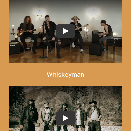
PLAY
Whiskeyman
PLAY