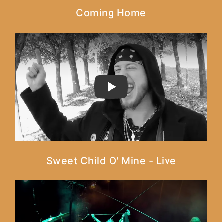
Coming Home
PLAY
Sweet Child O' Mine - Live