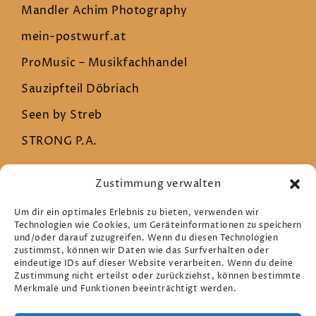
Mandler Achim Photography
mein-postwurf.at
ProMusic – Musikfachhandel
Sauzipfteil Döbriach
Seen by Streb
STRONG P.A.
Zustimmung verwalten
Rechtliches
Um dir ein optimales Erlebnis zu bieten, verwenden wir
Technologien wie Cookies, um Geräteinformationen zu speichern
und/oder darauf zuzugreifen. Wenn du diesen Technologien
Datenschutz
zustimmst, können wir Daten wie das Surfverhalten oder
eindeutige IDs auf dieser Website verarbeiten. Wenn du deine
Impressum
Zustimmung nicht erteilst oder zurückziehst, können bestimmte
Merkmale und Funktionen beeinträchtigt werden.
Cookie-Richtlinie (EU)