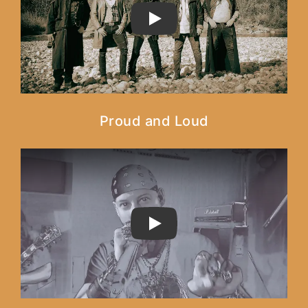
PLAY
Proud and Loud
PLAY