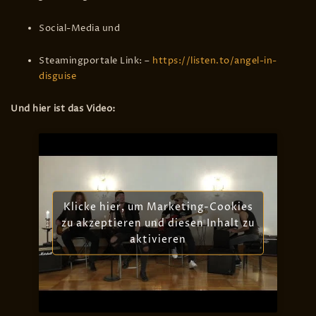
Social-Media und
Steamingportale Link: –
https://listen.to/angel-in-
disguise
Und hier ist das Video:
Klicke hier, um Marketing-Cookies
zu akzeptieren und diesen Inhalt zu
aktivieren