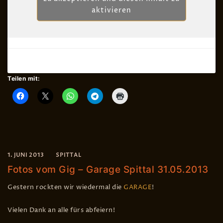
aktivieren
Teilen mit:
1. JUNI 2013
SPITTAL
Fotos vom Gig – Garage Spittal 31.05.2013
Gestern rockten wir wiedermal die
GARAGE
!
Vielen Dank an alle fürs abfeiern!