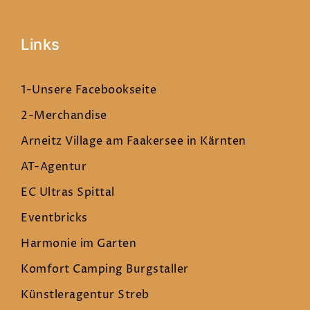
Links
1-Unsere Facebookseite
2-Merchandise
Arneitz Village am Faakersee in Kärnten
AT-Agentur
EC Ultras Spittal
Eventbricks
Harmonie im Garten
Komfort Camping Burgstaller
Künstleragentur Streb