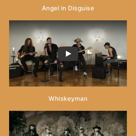
Angel in Disguise
PLAY
Whiskeyman