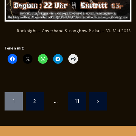
Rocknight – Coverband Strongbow Plakat – 31. Mai 2013
Teilen mit:
Seitennummerierung
1
2
…
11
>
der
Beiträge