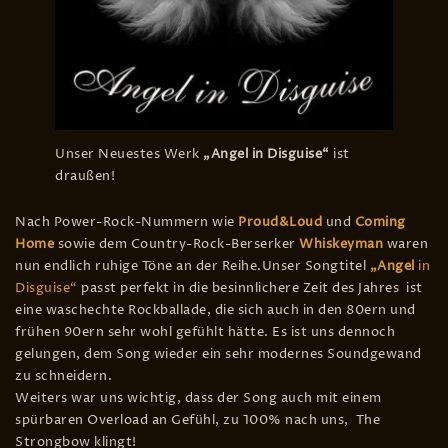
Unser Neuestes Werk
„Angel in Disguise“
ist
draußen!
Nach Power-Rock-Nummern wie
Proud&Loud
und
Coming
Home
sowie dem Country-Rock-Berserker
Whiskeyman
waren
nun endlich ruhige Töne an der Reihe.Unser Songtitel
„Angel
in
Disguise“
passt perfekt in die besinnlichere Zeit des Jahres ist
eine waschechte Rockballade, die sich auch in den 80ern und
frühen 90ern sehr wohl gefühlt hätte. Es ist uns dennoch
gelungen, dem Song wieder ein sehr modernes Soundgewand
zu schneidern.
Weiters war uns wichtig, dass der Song auch mit einem
spürbaren Overload an Gefühl, zu 100% nach uns, The
Strongbow klingt!