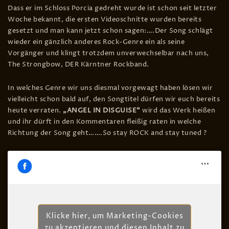
Dass er im Schloss Porcia gedreht wurde ist schon seit letzter
Woche bekannt, die ersten Videoschnitte wurden bereits
gesetzt und man kann jetzt schon sagen:….Der Song schlägt
wieder ein gänzlich anderes Rock-Genre ein als seine
Vorgänger und klingt trotzdem unverwechselbar nach uns,
The Strongbow, DER Kärntner Rockband.
In welches Genre wir uns diesmal vorgewagt haben lösen wir
vielleicht schon bald auf, den Songtitel dürfen wir euch bereits
heute verraten.
„ANGEL IN DISGUISE“
wird das Werk heißen
und ihr dürft in den Kommentaren fleißig raten in welche
Richtung der Song geht…….So stay ROCK and stay tuned ?
Klicke hier, um Marketing-Cookies
zu akzeptieren und diesen Inhalt zu