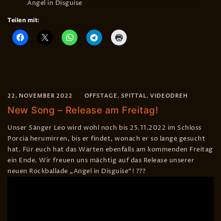
Angel in Disguise
Teilen mit:
22. NOVEMBER 2022
OFFSTAGE
,
SPITTAL
,
VIDEODREH
New Song – Release am Freitag!
Unser Sänger Leo wird wohl noch bis 25.11.2022 im Schloss
Porcia herumirren, bis er findet, wonach er so lange gesucht
hat. Für euch hat das Warten ebenfalls am kommenden Freitag
ein Ende. Wir freuen uns mächtig auf das Release unserer
neuen Rockballade „Angel in Disguise“! ???