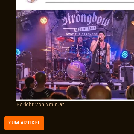
Bericht von 5min.at
ZUM ARTIKEL