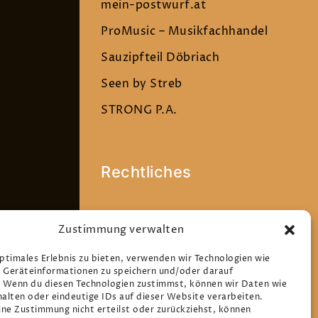
mein-postwurf.at
ProMusic – Musikfachhandel
Sauzipfteil Döbriach
Seen by Streb
STRONG P.A.
Rechtliches
Datenschutz
Zustimmung verwalten
Impressum
optimales Erlebnis zu bieten, verwenden wir Technologien wie
Cookie-Richtlinie (EU)
 Geräteinformationen zu speichern und/oder darauf
. Wenn du diesen Technologien zustimmst, können wir Daten wie
halten oder eindeutige IDs auf dieser Website verarbeiten.
ne Zustimmung nicht erteilst oder zurückziehst, können