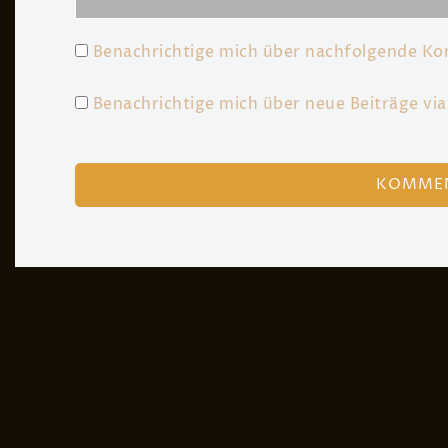
Benachrichtige mich über nachfolgende Ko
Benachrichtige mich über neue Beiträge via