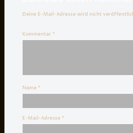
Deine E-Mail-Adresse wird nicht veröffentlic
Kommentar
*
Name
*
E-Mail-Adresse
*