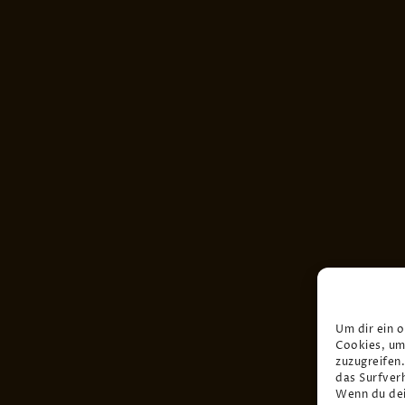
Um dir ein 
Cookies, um
zuzugreifen
das Surfver
Wenn du dei