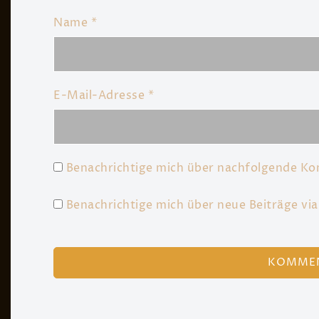
Name
*
E-Mail-Adresse
*
Benachrichtige mich über nachfolgende Ko
Benachrichtige mich über neue Beiträge via