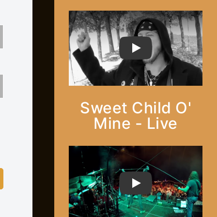
PLAY
Sweet Child O'
Mine - Live
PLAY