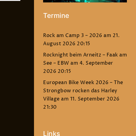
Termine
Rock am Camp 3 – 2026
am 21.
August 2026 20:15
Rocknight beim Arneitz – Faak am
See – EBW
am 4. September
2026 20:15
European Bike Week 2026 – The
Strongbow rocken das Harley
Village
am 11. September 2026
21:30
Links