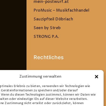
mein-postwurf.at
ProMusic – Musikfachhandel
Sauzipfteil Döbriach
Seen by Streb
STRONG P.A.
Rechtliches
Datenschutz
Zustimmung verwalten
Impressum
optimales Erlebnis zu bieten, verwenden wir Technologien wie
Cookie-Richtlinie (EU)
 Geräteinformationen zu speichern und/oder darauf
. Wenn du diesen Technologien zustimmst, können wir Daten wie
halten oder eindeutige IDs auf dieser Website verarbeiten.
ne Zustimmung nicht erteilst oder zurückziehst, können