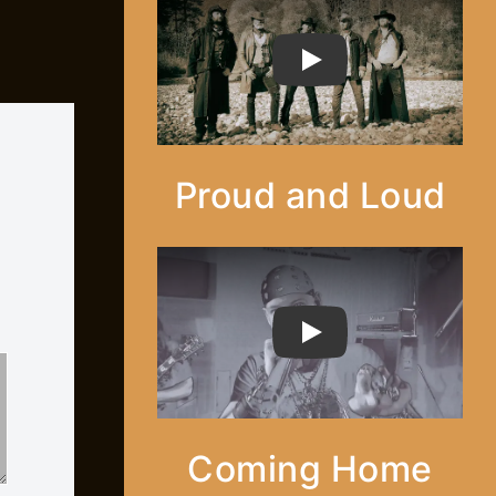
PLAY
Proud and Loud
PLAY
Coming Home