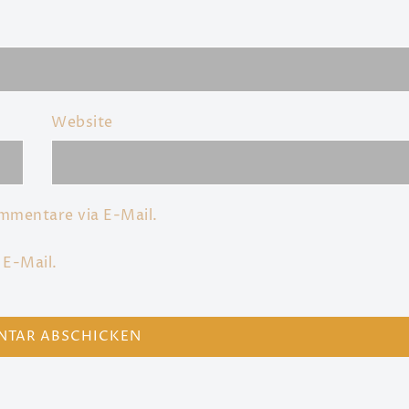
Website
mmentare via E-Mail.
 E-Mail.