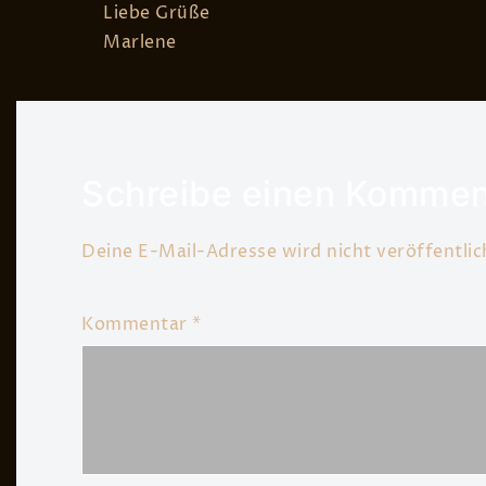
Liebe Grüße
Marlene
Schreibe einen Kommen
Deine E-Mail-Adresse wird nicht veröffentlic
Kommentar
*