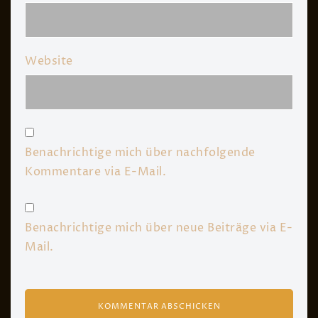
Website
Benachrichtige mich über nachfolgende
Kommentare via E-Mail.
Benachrichtige mich über neue Beiträge via E-
Mail.