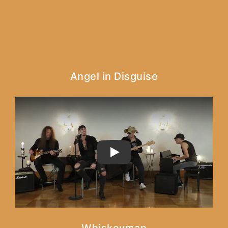
Angel in Disguise
PLAY
Whiskeyman