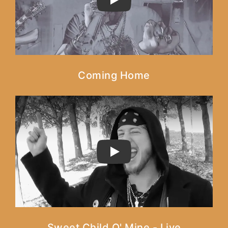
PLAY
Coming Home
PLAY
Sweet Child O' Mine - Live