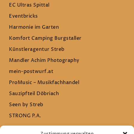
EC Ultras Spittal
Eventbricks
Harmonie im Garten
Komfort Camping Burgstaller
Künstleragentur Streb
Mandler Achim Photography
mein-postwurf.at
ProMusic – Musikfachhandel
Sauzipfteil Döbriach
Seen by Streb
STRONG P.A.
Zustimmung verwalten