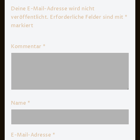
Deine E-Mail-Adresse wird nicht
veröffentlicht.
Erforderliche Felder sind mit
*
markiert
Kommentar
*
Name
*
E-Mail-Adresse
*